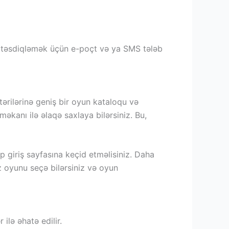
ı təsdiqləmək üçün e-poçt və ya SMS tələb
ərilərinə geniş bir oyun kataloqu və
kanı ilə əlaqə saxlaya bilərsiniz. Bu,
p giriş sayfasına keçid etməlisiniz. Daha
z oyunu seçə bilərsiniz və oyun
ilə əhatə edilir.