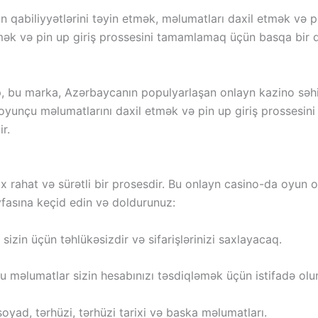
n qabiliyyətlərini təyin etmək, məlumatları daxil etmək və 
mək və pin up giriş prossesini tamamlamaq üçün basqa bir q
p, bu marka, Azərbaycanın populyarlaşan onlayn kazino səhi
, oyunçu məlumatlarını daxil etmək və pin up giriş prosses
r.
rahat və sürətli bir prosesdir. Bu onlayn casino-da oyun 
fasına keçid edin və doldurunuz:
r sizin üçün təhlükəsizdir və sifarişlərinizi saxlayacaq.
Bu məlumatlar sizin hesabınızı təsdiqləmək üçün istifadə ol
soyad, tərhüzi, tərhüzi tarixi və baska məlumatları.