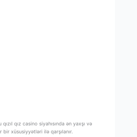
 qızıl qız casino siyahısında ən yaxşı və
ir xüsusiyyətləri ilə qarşılanır.