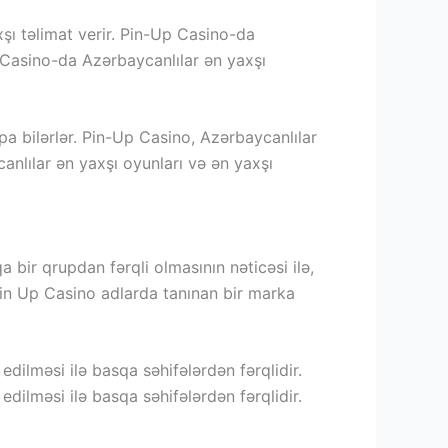
şı təlimat verir. Pin-Up Casino-da
p Casino-da Azərbaycanlılar ən yaxşı
pa bilərlər. Pin-Up Casino, Azərbaycanlılar
anlılar ən yaxşı oyunları və ən yaxşı
 bir qrupdan fərqli olmasının nəticəsi ilə,
Pin Up Casino adlarda tanınan bir marka
dilməsi ilə basqa səhifələrdən fərqlidir.
dilməsi ilə basqa səhifələrdən fərqlidir.