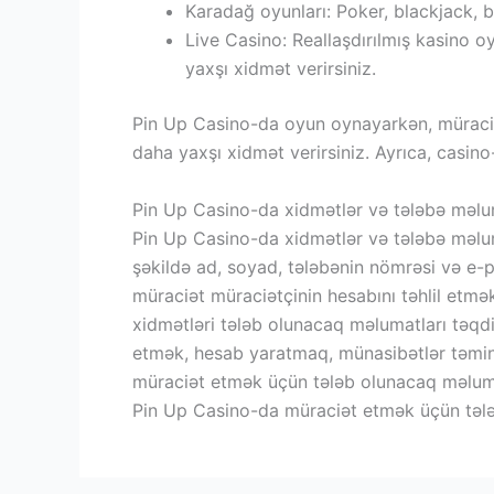
Karadağ oyunları: Poker, blackjack, ba
Live Casino: Reallaşdırılmış kasino o
yaxşı xidmət verirsiniz.
Pin Up Casino-da oyun oynayarkən, müraciət
daha yaxşı xidmət verirsiniz. Ayrıca, casin
Pin Up Casino-da xidmətlər və tələbə məlu
Pin Up Casino-da xidmətlər və tələbə məlum
şəkildə ad, soyad, tələbənin nömrəsi və e-p
müraciət müraciətçinin hesabını təhlil etmə
xidmətləri tələb olunacaq məlumatları təqd
etmək, hesab yaratmaq, münasibətlər təmin 
müraciət etmək üçün tələb olunacaq məlumatl
Pin Up Casino-da müraciət etmək üçün tələ