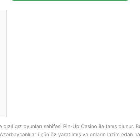
ızıl qız oyunları səhifəsi Pin-Up Casino ilə tanış olunur. Bu
Azərbaycanlılar üçün öz yaratılmış və onların lazim edən hər b