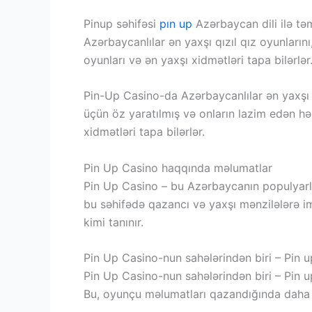
Pinup səhifəsi
pın up
Azərbaycan dili ilə tə
Azərbaycanlılar ən yaxşı qızıl qız oyunların
oyunları və ən yaxşı xidmətləri tapa bilərlər
Pin-Up Casino-da Azərbaycanlılar ən yaxşı qı
üçün öz yaratılmış və onların lazim edən hər
xidmətləri tapa bilərlər.
Pin Up Casino haqqında məlumatlar
Pin Up Casino – bu Azərbaycanın populyarlaş
bu səhifədə qazancı və yaxşı mənzilələrə i
kimi tanınır.
Pin Up Casino-nun sahələrindən biri – Pin up
Pin Up Casino-nun sahələrindən biri – Pin up
Bu, oyunçu məlumatları qazandığında daha ya