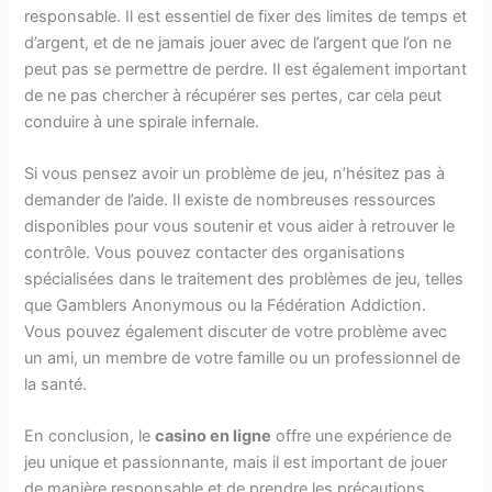
responsable. Il est essentiel de fixer des limites de temps et
d’argent, et de ne jamais jouer avec de l’argent que l’on ne
peut pas se permettre de perdre. Il est également important
de ne pas chercher à récupérer ses pertes, car cela peut
conduire à une spirale infernale.
Si vous pensez avoir un problème de jeu, n’hésitez pas à
demander de l’aide. Il existe de nombreuses ressources
disponibles pour vous soutenir et vous aider à retrouver le
contrôle. Vous pouvez contacter des organisations
spécialisées dans le traitement des problèmes de jeu, telles
que Gamblers Anonymous ou la Fédération Addiction.
Vous pouvez également discuter de votre problème avec
un ami, un membre de votre famille ou un professionnel de
la santé.
En conclusion, le
casino en ligne
offre une expérience de
jeu unique et passionnante, mais il est important de jouer
de manière responsable et de prendre les précautions