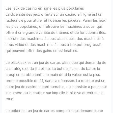
Les jeux de casino en ligne les plus populaires
La diversité des jeux offerts sur un casino en ligne est un
facteur clé pour attirer et fidéliser les joueurs. Parmi les jeux
les plus populaires, on retrouve les machines à sous, qui
offrent une grande variété de thèmes et de fonctionnalités.
Il existe des machines à sous classiques, des machines à
sous vidéo et des machines à sous à jackpot progressif,
qui peuvent offrir des gains considérables.
Le blackjack est un jeu de cartes classique qui demande de
la stratégie et de l’habileté. Le but du jeu est de battre le
croupier en obtenant une main dont la valeur est la plus
proche possible de 21, sans la dépasser. La roulette est un
autre jeu de casino incontournable, qui consiste à parier sur
le numéro ou la couleur sur laquelle la bille va atterrir sur la
roue.
Le poker est un jeu de cartes complexe qui demande une