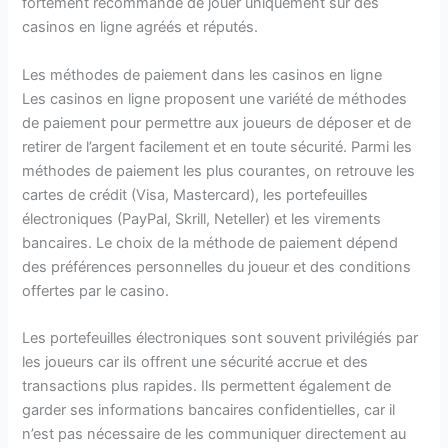
fortement recommandé de jouer uniquement sur des
casinos en ligne agréés et réputés.
Les méthodes de paiement dans les casinos en ligne
Les casinos en ligne proposent une variété de méthodes
de paiement pour permettre aux joueurs de déposer et de
retirer de l’argent facilement et en toute sécurité. Parmi les
méthodes de paiement les plus courantes, on retrouve les
cartes de crédit (Visa, Mastercard), les portefeuilles
électroniques (PayPal, Skrill, Neteller) et les virements
bancaires. Le choix de la méthode de paiement dépend
des préférences personnelles du joueur et des conditions
offertes par le casino.
Les portefeuilles électroniques sont souvent privilégiés par
les joueurs car ils offrent une sécurité accrue et des
transactions plus rapides. Ils permettent également de
garder ses informations bancaires confidentielles, car il
n’est pas nécessaire de les communiquer directement au