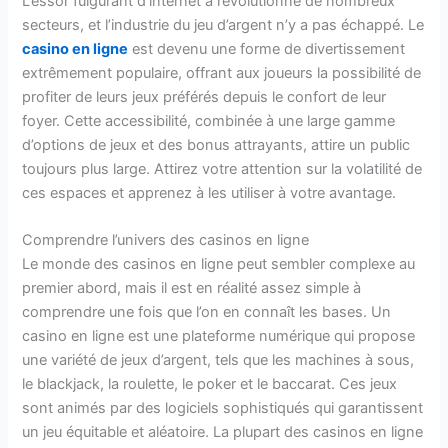
L’essor fulgurant d’internet a révolutionné de nombreux
secteurs, et l’industrie du jeu d’argent n’y a pas échappé. Le
casino en ligne
est devenu une forme de divertissement
extrêmement populaire, offrant aux joueurs la possibilité de
profiter de leurs jeux préférés depuis le confort de leur
foyer. Cette accessibilité, combinée à une large gamme
d’options de jeux et des bonus attrayants, attire un public
toujours plus large. Attirez votre attention sur la volatilité de
ces espaces et apprenez à les utiliser à votre avantage.
Comprendre l’univers des casinos en ligne
Le monde des casinos en ligne peut sembler complexe au
premier abord, mais il est en réalité assez simple à
comprendre une fois que l’on en connaît les bases. Un
casino en ligne est une plateforme numérique qui propose
une variété de jeux d’argent, tels que les machines à sous,
le blackjack, la roulette, le poker et le baccarat. Ces jeux
sont animés par des logiciels sophistiqués qui garantissent
un jeu équitable et aléatoire. La plupart des casinos en ligne