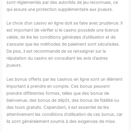
sont réglementés par des autorités de jeu reconnues, ce
qui assure une protection supplémentaire aux joueurs.
Le choix d’un casino en ligne doit se faire avec prudence. Il
est important de vérifier si le casino possède une licence
valide, de lire les conditions générales d’utilisation et de
s’assurer que les méthodes de paiement sont sécurisées.
De plus, il est recommandé de se renseigner sur la
réputation du casino en consultant les avis d’autres
joueurs.
Les bonus offerts par les casinos en ligne sont un élément
important à prendre en compte. Ces bonus peuvent
prendre différentes formes, telles que des bonus de
bienvenue, des bonus de dépôt, des bonus de fidélité ou
des tours gratuits. Cependant, il est essentiel de lire
attentivement les conditions d’utilisation de ces bonus, car
ils sont généralement soumis à des exigences de mise.